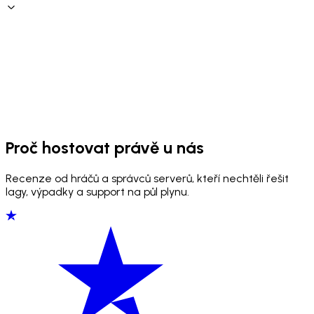
Proč hostovat právě u nás
Recenze od hráčů a správců serverů, kteří nechtěli řešit
lagy, výpadky a support na půl plynu.