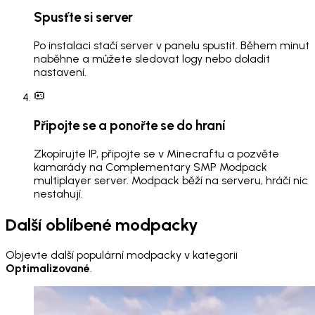
Spusťte si server
Po instalaci stačí server v panelu spustit. Během minut
naběhne a můžete sledovat logy nebo doladit
nastavení.
Připojte se a ponořte se do hraní
Zkopírujte IP, připojte se v Minecraftu a pozvěte
kamarády na Complementary SMP Modpack
multiplayer server. Modpack běží na serveru, hráči nic
nestahují.
Další oblíbené modpacky
Objevte další populární modpacky v kategorii
Optimalizované
.