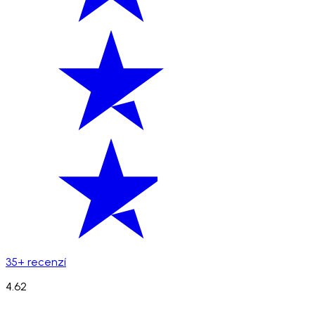
35+ recenzí
4.62