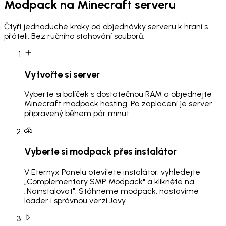
Modpack
na Minecraft serveru
Čtyři jednoduché kroky od objednávky serveru k hraní s
přáteli. Bez ručního stahování souborů.
Vytvořte si server
Vyberte si balíček s dostatečnou RAM a objednejte
Minecraft modpack hosting. Po zaplacení je server
připravený během pár minut.
Vyberte si modpack přes instalátor
V Eternyx Panelu otevřete instalátor, vyhledejte
„Complementary SMP Modpack" a klikněte na
„Nainstalovat". Stáhneme modpack, nastavíme
loader i správnou verzi Javy.