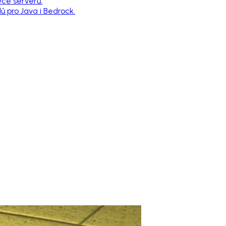
vce serverů.
 pro Java i Bedrock.