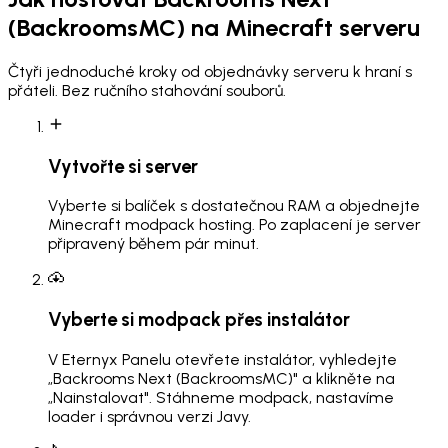
(BackroomsMC)
na Minecraft serveru
Čtyři jednoduché kroky od objednávky serveru k hraní s
přáteli. Bez ručního stahování souborů.
Vytvořte si server
Vyberte si balíček s dostatečnou RAM a objednejte
Minecraft modpack hosting. Po zaplacení je server
připravený během pár minut.
Vyberte si modpack přes instalátor
V Eternyx Panelu otevřete instalátor, vyhledejte
„Backrooms Next (BackroomsMC)" a klikněte na
„Nainstalovat". Stáhneme modpack, nastavíme
loader i správnou verzi Javy.