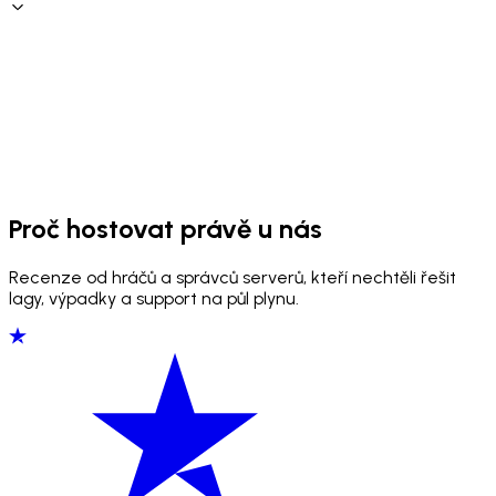
Proč hostovat právě u nás
Recenze od hráčů a správců serverů, kteří nechtěli řešit
lagy, výpadky a support na půl plynu.