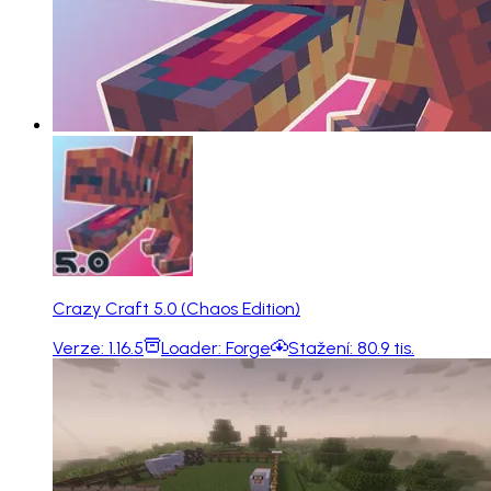
Crazy Craft 5.0 (Chaos Edition)
Verze:
1.16.5
Loader:
Forge
Stažení:
80.9 tis.