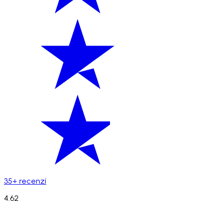
35+ recenzí
4.62