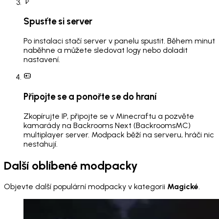
Spusťte si server
Po instalaci stačí server v panelu spustit. Během minut
naběhne a můžete sledovat logy nebo doladit
nastavení.
Připojte se a ponořte se do hraní
Zkopírujte IP, připojte se v Minecraftu a pozvěte
kamarády na Backrooms Next (BackroomsMC)
multiplayer server. Modpack běží na serveru, hráči nic
nestahují.
Další oblíbené modpacky
Objevte další populární modpacky v kategorii
Magické
.