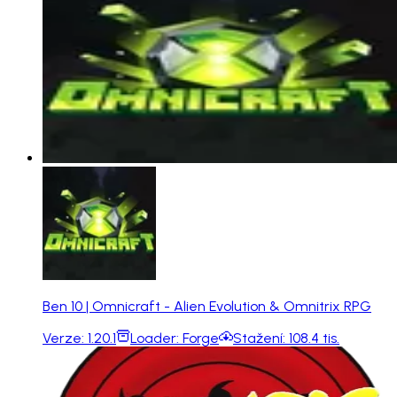
Ben 10 | Omnicraft - Alien Evolution & Omnitrix RPG
Verze:
1.20.1
Loader:
Forge
Stažení:
108.4 tis.