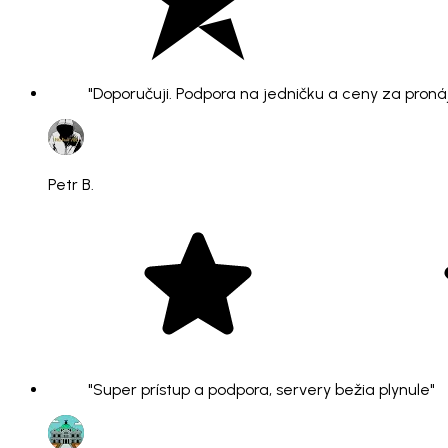
"Doporučuji. Podpora na jedničku a ceny za pronáje
Petr B.
"Super prístup a podpora, servery bežia plynule"