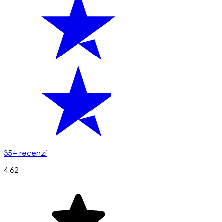
35+ recenzí
4.62