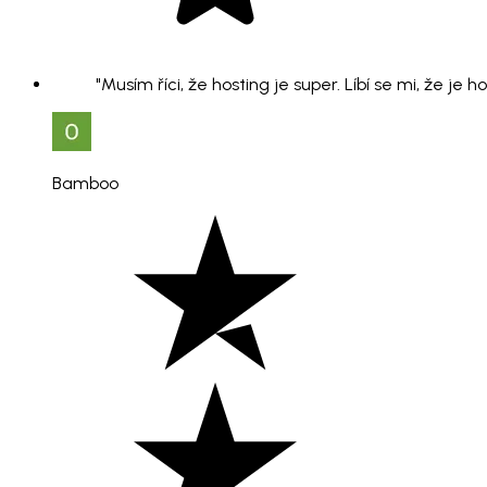
"Musím říci, že hosting je super. Líbí se mi, že je 
Bamboo