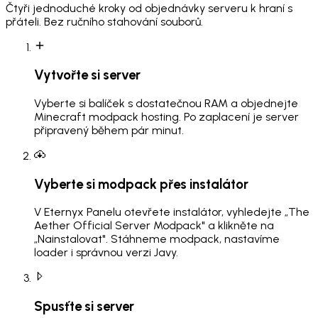
Čtyři jednoduché kroky od objednávky serveru k hraní s
přáteli. Bez ručního stahování souborů.
Vytvořte si server
Vyberte si balíček s dostatečnou RAM a objednejte
Minecraft modpack hosting. Po zaplacení je server
připravený během pár minut.
Vyberte si modpack přes instalátor
V Eternyx Panelu otevřete instalátor, vyhledejte „The
Aether Official Server Modpack" a klikněte na
„Nainstalovat". Stáhneme modpack, nastavíme
loader i správnou verzi Javy.
Spusťte si server