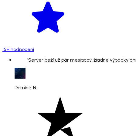
15+ hodnocení
"Server beží už pár mesiacov, žiadne výpadky ani
Dominik N.