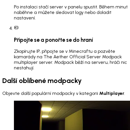
Po instalaci stačí server v panelu spustit. Během minut
naběhne a můžete sledovat logy nebo doladit
nastavení.
Připojte se a ponořte se do hraní
Zkopírujte IP, připojte se v Minecraftu a pozvěte
kamarády na The Aether Official Server Modpack
multiplayer server. Modpack běží na serveru, hráči nic
nestahují.
Další oblíbené modpacky
Objevte další populární modpacky v kategorii
Multiplayer
.