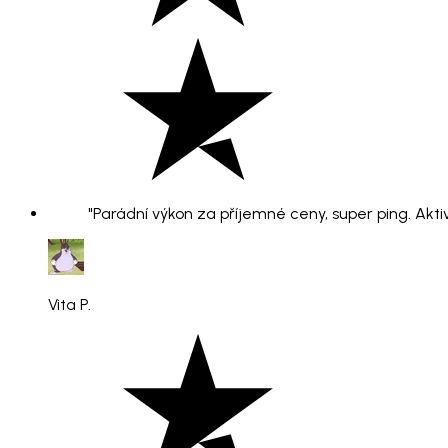
"Parádní výkon za příjemné ceny, super ping. Aktiv
Vita P.