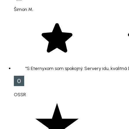
Šimon M.
"S Eternyxom som spokojný. Servery idu, kvalitná
OSSR