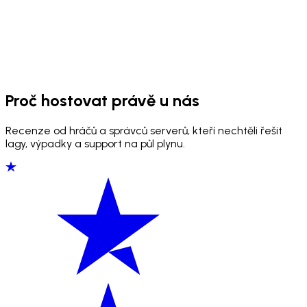
Proč hostovat právě u nás
Recenze od hráčů a správců serverů, kteří nechtěli řešit
lagy, výpadky a support na půl plynu.