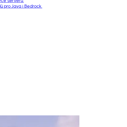
vce serverů.
 pro Java i Bedrock.