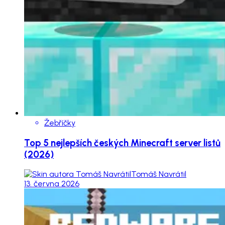
Žebříčky
Top 5 nejlepších českých Minecraft server listů
(2026)
Tomáš Navrátil
13. června 2026