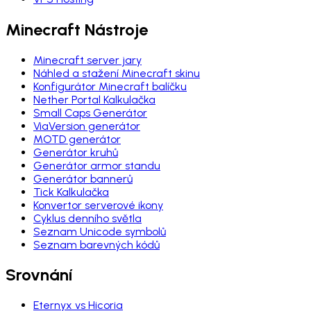
Minecraft Nástroje
Minecraft server jary
Náhled a stažení Minecraft skinu
Konfigurátor Minecraft balíčku
Nether Portal Kalkulačka
Small Caps Generátor
ViaVersion generátor
MOTD generátor
Generátor kruhů
Generátor armor standu
Generátor bannerů
Tick Kalkulačka
Konvertor serverové ikony
Cyklus denního světla
Seznam Unicode symbolů
Seznam barevných kódů
Srovnání
Eternyx vs Hicoria