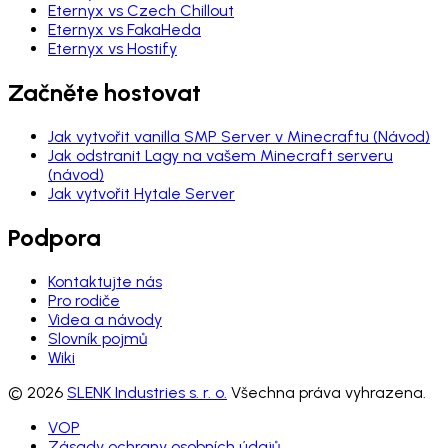
Eternyx vs Czech Chillout
Eternyx vs FakaHeda
Eternyx vs Hostify
Začněte hostovat
Jak vytvořit vanilla SMP Server v Minecraftu (Návod)
Jak odstranit Lagy na vašem Minecraft serveru
(návod)
Jak vytvořit Hytale Server
Podpora
Kontaktujte nás
Pro rodiče
Videa a návody
Slovník pojmů
Wiki
© 2026
SLENK Industries s. r. o.
Všechna práva vyhrazena.
VOP
Zásady ochrany osobních údajů