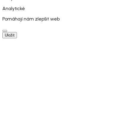
Analytické
Pomáhají nám zlepšit web
Uložit