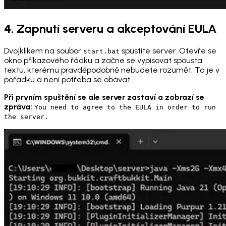
4. Zapnutí serveru a akceptování EULA
Dvojklikem na soubor
spustíte server. Otevře se
start.bat
okno příkazového řádku a začne se vypisovat spousta
textu, kterému pravděpodobně nebudete rozumět. To je v
pořádku a není potřeba se obávat.
Při prvním spuštění se ale server zastaví a zobrazí se
zpráva:
You need to agree to the EULA in order to run
the server.