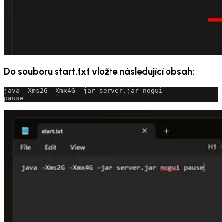
Do souboru start.txt vložte následující obsah:
java -Xms2G -Xmx4G -jar server.jar nogui
pause