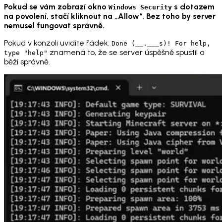
Pokud se vám zobrazí okno
s dotazem
Windows Security
na povolení, stačí kliknout na „Allow“. Bez toho by server
nemusel fungovat správně.
Pokud v konzoli uvidíte řádek:
Done (__.___s)! For help,
znamená to, že se server úspěšně spustil a
type "help"
běží správně.