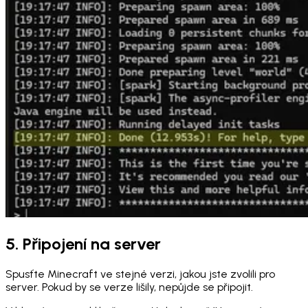
5. Připojení na server
Spusťte Minecraft ve stejné verzi, jakou jste zvolili pro
server. Pokud by se verze lišily, nepůjde se připojit.