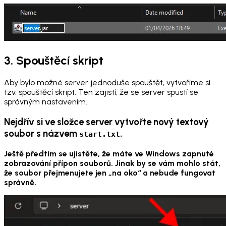
3. Spouštěcí skript
Aby bylo možné server jednoduše spouštět, vytvoříme si
tzv. spouštěcí skript. Ten zajistí, že se server spustí se
správným nastavením.
Nejdřív si ve složce server vytvořte nový textový
soubor s názvem
.
start.txt
Ještě předtím se ujistěte, že máte ve Windows zapnuté
zobrazování přípon souborů. Jinak by se vám mohlo stát,
že soubor přejmenujete jen „na oko“ a nebude fungovat
správně.