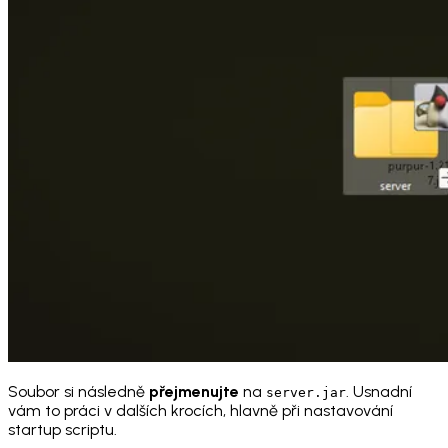
Soubor si následně
přejmenujte
na
. Usnadní
server.jar
vám to práci v dalších krocích, hlavně při nastavování
startup scriptu.