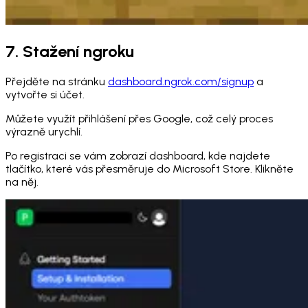
7. Stažení ngroku
Přejděte na stránku
dashboard.ngrok.com/signup
a
vytvořte si účet.
Můžete využít přihlášení přes Google, což celý proces
výrazně urychlí.
Po registraci se vám zobrazí dashboard, kde najdete
tlačítko, které vás přesměruje do Microsoft Store. Klikněte
na něj.