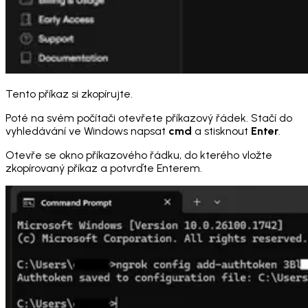
Tento příkaz si zkopírujte.
Poté na svém počítači otevřete příkazový řádek. Stačí do
vyhledávání ve Windows napsat
cmd
a stisknout
Enter
.
Otevře se okno příkazového řádku, do kterého vložte
zkopírovaný příkaz a potvrďte Enterem.