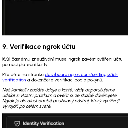
9. Verifikace ngrok účtu
Kvůli častému zneužívání musel ngrok zavést ověření účtu
pomocí platební karty.
Přejděte na stránku
dashboard.ngrok.com/settings#id-
verification
a dokončete verifikaci podle pokynů.
Než kamkoliv zadáte údaje o kartě, vždy doporučujeme
udělat si vlastní průzkum a ověřit si, že službě důvěřujete.
Ngrok je ale dlouhodobě používaný nástroj, který využívají
vývojáři po celém světě.