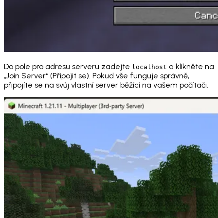
Do pole pro adresu serveru zadejte
a klikněte na
localhost
„Join Server“ (Připojit se). Pokud vše funguje správně,
připojíte se na svůj vlastní server běžící na vašem počítači.