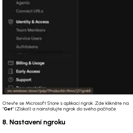
Otevře se Microsoft Store s aplikací ngrok. Zde klikněte na
“
Get
” (Získat) a nainstalujte ngrok do svého počítače.
8. Nastavení ngroku