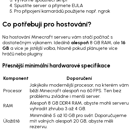
Spustíte server a přijmete EULA
Pro připojení kamarádů použijete např. ngrok
Co potřebuji pro hostování?
Na hostování Minecraft serveru vám stačí počítač s
dostatečným výkonem. Ideálně
alespoň
8 GB RAM, ale
16
GB
a více je jistější volba, hlavně pokud plánujete více
hráčů nebo pluginy.
Přesnější minimální hardwarové specifikace
Komponent
Doporučení
Jakýkoliv modernější procesor, na kterém vám
Procesor
běží Minecraft alespoň na 60 FPS. Ten bez
problému zvládne i menší server.
Alespoň 8 GB DDR4 RAM, abyste mohli serveru
RAM
vyhradit zhruba 3 až 4 GB.
Minimálně 5 až 10 GB pro svět. Doporučujeme
Úložiště
mít volných alespoň 20 GB, abyste měli
rezervu.