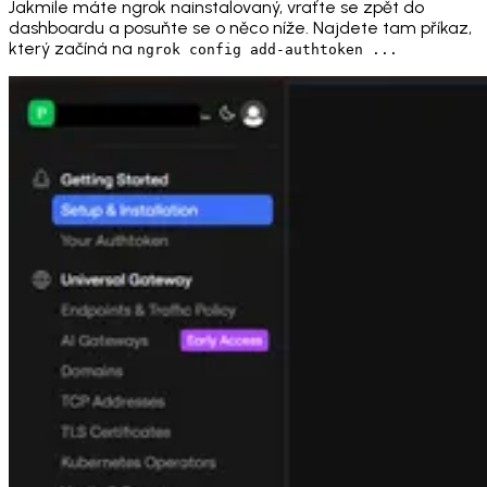
Jakmile máte ngrok nainstalovaný, vraťte se zpět do
dashboardu a posuňte se o něco níže. Najdete tam příkaz,
který začíná na
ngrok config add-authtoken ...